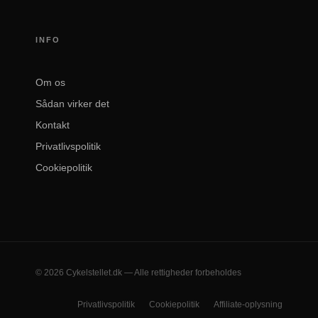
INFO
Om os
Sådan virker det
Kontakt
Privatlivspolitik
Cookiepolitik
© 2026 Cykelstellet.dk — Alle rettigheder forbeholdes
Privatlivspolitik
Cookiepolitik
Affiliate-oplysning