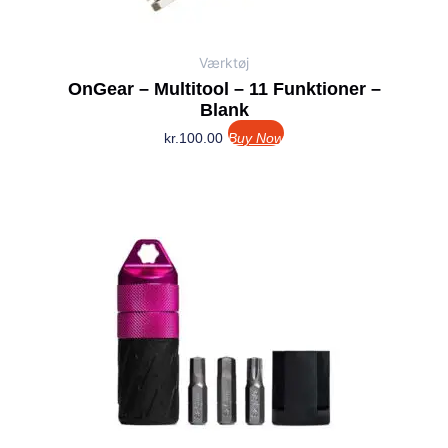
Værktøj
OnGear – Multitool – 11 Funktioner –
Blank
kr.
100.00
Buy Now