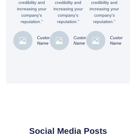
credibility and
credibility and
credibility and
increasing your
increasing your
increasing your
company's
company's
company's
reputation.”
reputation.”
reputation.”
Customer
Customer
Customer
Name
Name
Name
Social Media Posts