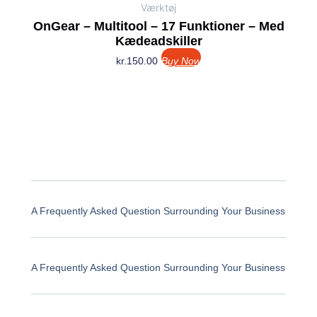
Værktøj
OnGear – Multitool – 17 Funktioner – Med
Kædeadskiller
kr.
150.00
Buy Now
A Frequently Asked Question Surrounding Your Business
A Frequently Asked Question Surrounding Your Business