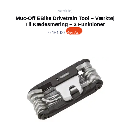
Værktøj
Muc-Off EBike Drivetrain Tool – Værktøj
Til Kædesmøring – 3 Funktioner
kr.
161.00
Buy Now