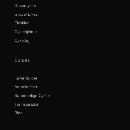
Racercykler
Gravel Bikes
Elcykler
Cykelhjelme
Cykeltøj
GUIDES
Køberguider
Anmeldelser
Sammenlign Cykler
Turinspiration
Blog