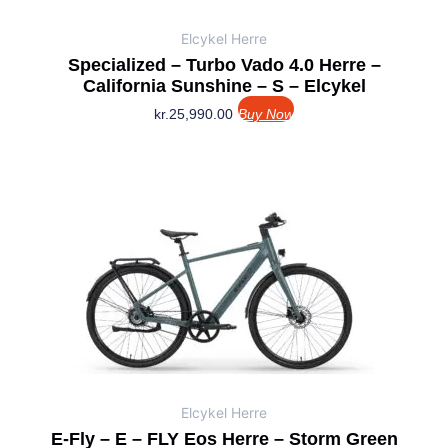
Elcykel Herre
Specialized – Turbo Vado 4.0 Herre –
California Sunshine – S – Elcykel
kr.
25,990.00
Buy Now
Elcykel Herre
E-Fly – E – FLY Eos Herre – Storm Green