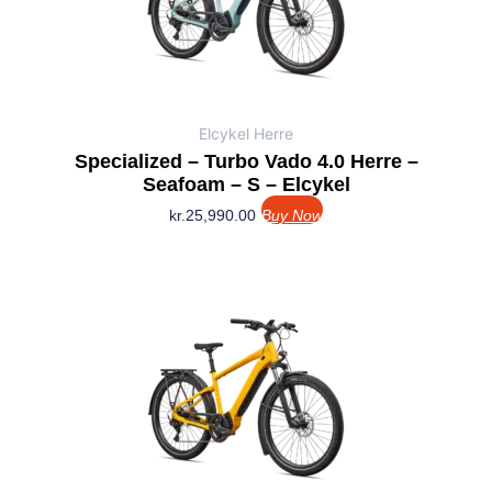
Elcykel Herre
Specialized – Turbo Vado 4.0 Herre –
Seafoam – S – Elcykel
kr.
25,990.00
Buy Now