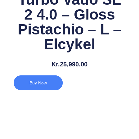
2 4.0 – Gloss
Pistachio – L –
Elcykel
Kr.
25,990.00
Buy Now