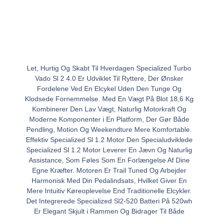
Let, Hurtig Og Skabt Til Hverdagen Specialized Turbo
Vado Sl 2 4.0 Er Udviklet Til Ryttere, Der Ønsker
Fordelene Ved En Elcykel Uden Den Tunge Og
Klodsede Fornemmelse. Med En Vægt På Blot 18,6 Kg
Kombinerer Den Lav Vægt, Naturlig Motorkraft Og
Moderne Komponenter i En Platform, Der Gør Både
Pendling, Motion Og Weekendture Mere Komfortable.
Effektiv Specialized Sl 1.2 Motor Den Specialudviklede
Specialized Sl 1.2 Motor Leverer En Jævn Og Naturlig
Assistance, Som Føles Som En Forlængelse Af Dine
Egne Kræfter. Motoren Er Trail Tuned Og Arbejder
Harmonisk Med Din Pedalindsats, Hvilket Giver En
Mere Intuitiv Køreoplevelse End Traditionelle Elcykler.
Det Integrerede Specialized Sl2-520 Batteri På 520wh
Er Elegant Skjult i Rammen Og Bidrager Til Både