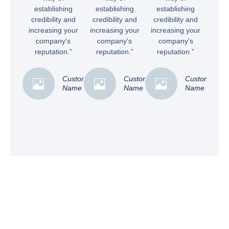
establishing
establishing
establishing
credibility and
credibility and
credibility and
increasing your
increasing your
increasing your
company's
company's
company's
reputation.”
reputation.”
reputation.”
Customer
Customer
Customer
Name
Name
Name