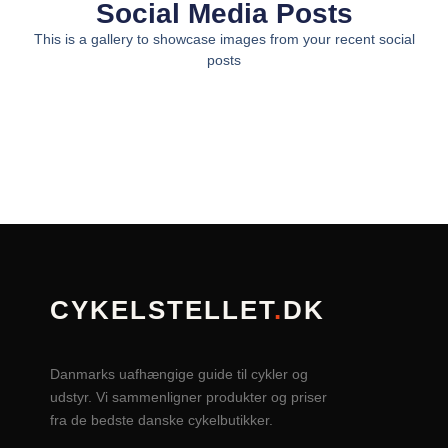
Social Media Posts
This is a gallery to showcase images from your recent social
posts
CYKELSTELLET
.
DK
Danmarks uafhængige guide til cykler og
udstyr. Vi sammenligner produkter og priser
fra de bedste danske cykelbutikker.