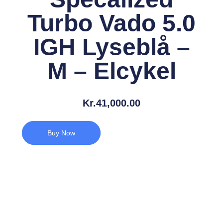
Turbo Vado 5.0
IGH Lyseblå –
M – Elcykel
Kr.
41,000.00
Buy Now