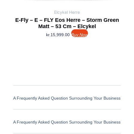
Elcykel Herre
E-Fly – E – FLY Eos Herre – Storm Green
Matt – 53 Cm – Elcykel
kr.
15,999.00
Buy Now
A Frequently Asked Question Surrounding Your Business
A Frequently Asked Question Surrounding Your Business