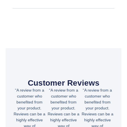
Customer Reviews
“A review from a
“A review from a
“A review from a
customer who
customer who
customer who
benefited from
benefited from
benefited from
your product.
your product.
your product.
Reviews can be a
Reviews can be a
Reviews can be a
highly effective
highly effective
highly effective
way of
way of
way of