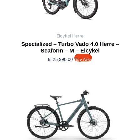
Elcykel Herre
Specialized – Turbo Vado 4.0 Herre –
Seaform – M – Elcykel
kr.
25,990.00
Buy Now