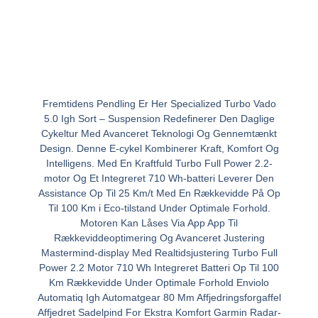
Fremtidens Pendling Er Her Specialized Turbo Vado
5.0 Igh Sort – Suspension Redefinerer Den Daglige
Cykeltur Med Avanceret Teknologi Og Gennemtænkt
Design. Denne E-cykel Kombinerer Kraft, Komfort Og
Intelligens. Med En Kraftfuld Turbo Full Power 2.2-
motor Og Et Integreret 710 Wh-batteri Leverer Den
Assistance Op Til 25 Km/t Med En Rækkevidde På Op
Til 100 Km i Eco-tilstand Under Optimale Forhold.
Motoren Kan Låses Via App App Til
Rækkeviddeoptimering Og Avanceret Justering
Mastermind-display Med Realtidsjustering Turbo Full
Power 2.2 Motor 710 Wh Integreret Batteri Op Til 100
Km Rækkevidde Under Optimale Forhold Enviolo
Automatiq Igh Automatgear 80 Mm Affjedringsforgaffel
Affjedret Sadelpind For Ekstra Komfort Garmin Radar-