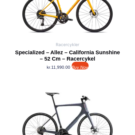
Racercykler
Specialized – Allez – California Sunshine
– 52 Cm – Racercykel
kr.
11,990.00
Buy Now