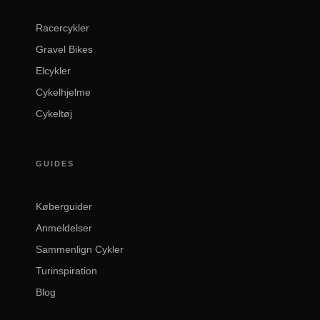
Racercykler
Gravel Bikes
Elcykler
Cykelhjelme
Cykeltøj
GUIDES
Køberguider
Anmeldelser
Sammenlign Cykler
Turinspiration
Blog