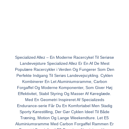
Specialized Allez – En Moderne Racercykel Til Seriøse
Landevejsture Specialized Allez Er En Af De Mest
Populære Racercykler i Verden Og Fungerer Som Den
Perfekte Indgang Til Seriøs Landevejscykling. Cyklen
Kombinerer En Let Aluminiumsramme, Carbon
Forgaffel Og Moderne Komponenter, Som Giver Høj
Effektivitet, Stabil Styring Og Masser Af Køreglæde.
Med En Geometri Inspireret Af Specializeds
Endurance-serie Får Du En Komfortabel Men Stadig
Sporty Kørestilling, Der Gør Cyklen Ideel Til Både
Træning, Motion Og Lange Weekendture. Let E5
Aluminiumsramme Med Carbon Forgaffel Rammen Er