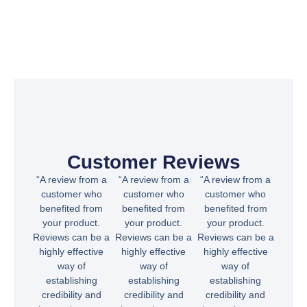
Customer Reviews
“A review from a
“A review from a
“A review from a
customer who
customer who
customer who
benefited from
benefited from
benefited from
your product.
your product.
your product.
Reviews can be a
Reviews can be a
Reviews can be a
highly effective
highly effective
highly effective
way of
way of
way of
establishing
establishing
establishing
credibility and
credibility and
credibility and