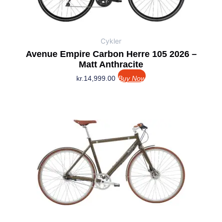
Cykler
Avenue Empire Carbon Herre 105 2026 –
Matt Anthracite
kr.
14,999.00
Buy Now