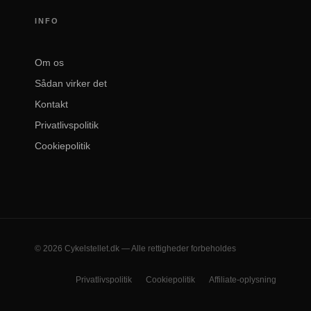
INFO
Om os
Sådan virker det
Kontakt
Privatlivspolitik
Cookiepolitik
© 2026 Cykelstellet.dk — Alle rettigheder forbeholdes
Privatlivspolitik
Cookiepolitik
Affiliate-oplysning