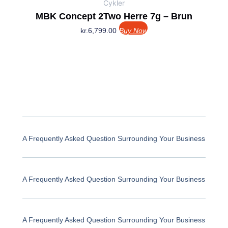
Cykler
MBK Concept 2Two Herre 7g – Brun
kr.
6,799.00
Buy Now
A Frequently Asked Question Surrounding Your Business
A Frequently Asked Question Surrounding Your Business
A Frequently Asked Question Surrounding Your Business