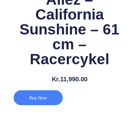
California
Sunshine – 61
cm –
Racercykel
Kr.
11,990.00
Buy Now