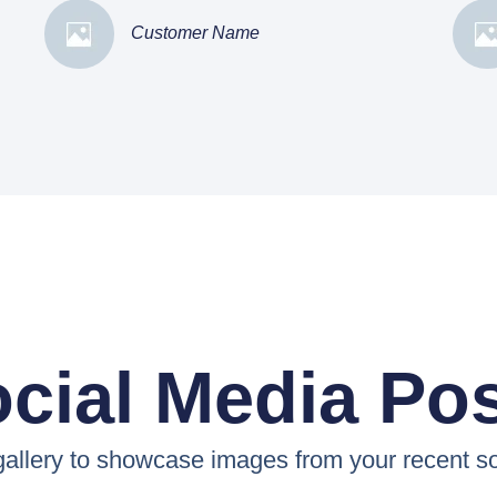
Customer Name
cial Media Po
 gallery to showcase images from your recent so