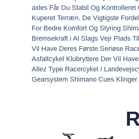
axles Får Du Stabil Og Kontrolleret
Kuperet Terræn. De Vigtigste Ford
For Bedre Komfort Og Styring Sh
Bremsekraft i Al Slags Vejr Plads 
Vil Have Deres Første Seriøse Rac
Asfaltcykel Klubryttere Der Vil Hav
Allez Type Racercykel / Landevejs
Gearsystem Shimano Cues Klinger
R