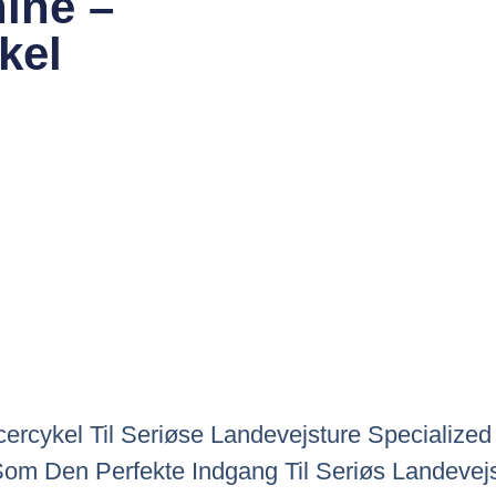
hine –
kel
ercykel Til Seriøse Landevejsture Specialize
Som Den Perfekte Indgang Til Seriøs Landevej