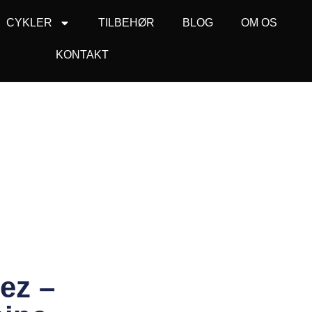
CYKLER
TILBEHØR
BLOG
OM OS
KONTAKT
lez –