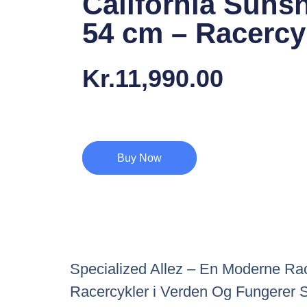
California Suns
54 cm – Racercy
Kr.
11,990.00
Buy Now
Specialized Allez – En Moderne Rac
Racercykler i Verden Og Fungerer 