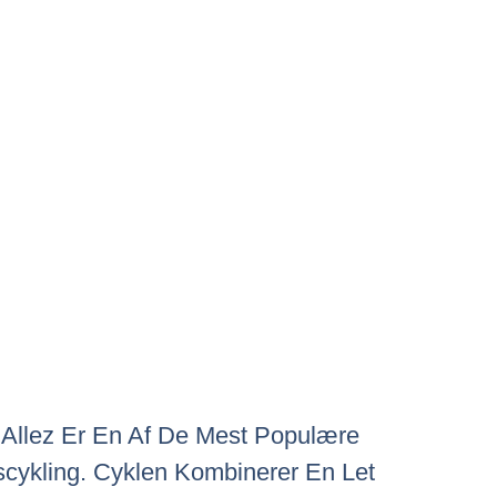
d Allez Er En Af De Mest Populære
scykling. Cyklen Kombinerer En Let