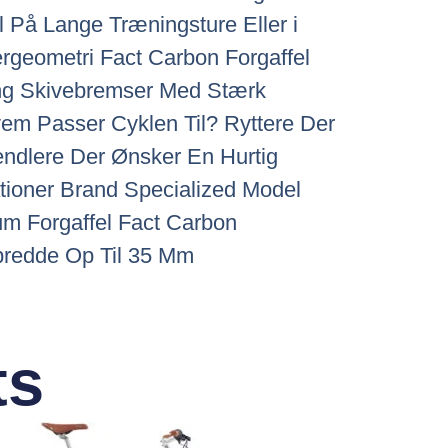
l På Lange Træningsture Eller i
rgeometri Fact Carbon Forgaffel
ng Skivebremser Med Stærk
vem Passer Cyklen Til? Ryttere Der
endlere Der Ønsker En Hurtig
ationer Brand Specialized Model
m Forgaffel Fact Carbon
redde Op Til 35 Mm
ts