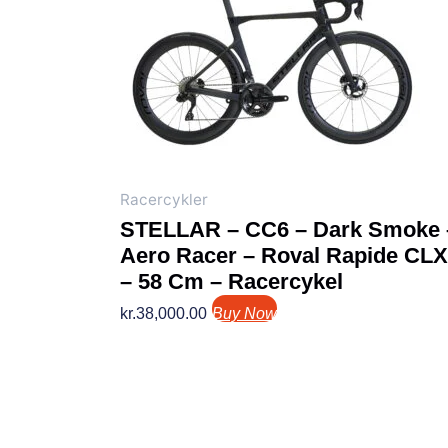
Racercykler
STELLAR – CC6 – Dark Smoke 
Aero Racer – Roval Rapide CLX 
– 58 Cm – Racercykel
kr.
38,000.00
Buy Now