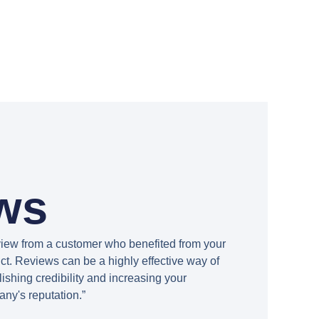
ws
view from a customer who benefited from your
ct. Reviews can be a highly effective way of
lishing credibility and increasing your
ny's reputation.”