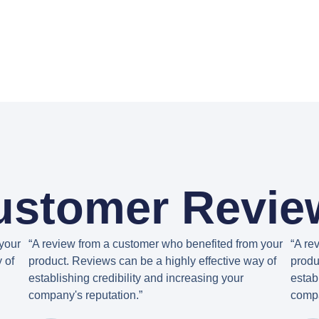
ustomer Revie
your
“A review from a customer who benefited from your
“A re
 of
product. Reviews can be a highly effective way of
produ
establishing credibility and increasing your
estab
company's reputation.”
compa