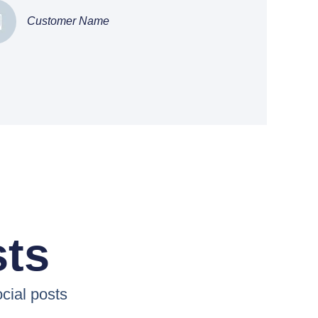
Customer Name
sts
cial posts